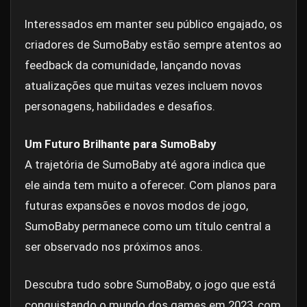
Interessados em manter seu público engajado, os
criadores de SumoBaby estão sempre atentos ao
feedback da comunidade, lançando novas
atualizações que muitas vezes incluem novos
personagens, habilidades e desafios.
Um Futuro Brilhante para SumoBaby
A trajetória de SumoBaby até agora indica que
ele ainda tem muito a oferecer. Com planos para
futuras expansões e novos modos de jogo,
SumoBaby permanece como um título central a
ser observado nos próximos anos.
Descubra tudo sobre SumoBaby, o jogo que está
conquistando o mundo dos games em 2023, com