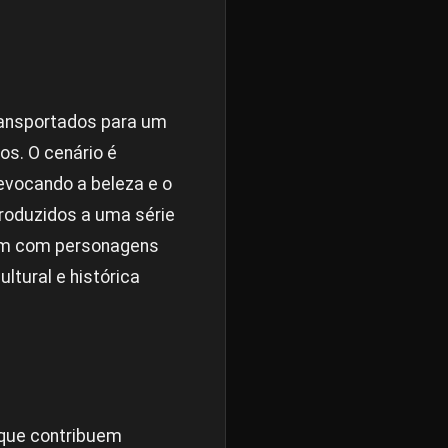
ransportados para um
os. O cenário é
evocando a beleza e o
troduzidos a uma série
gem com personagens
tural e histórica
que contribuem