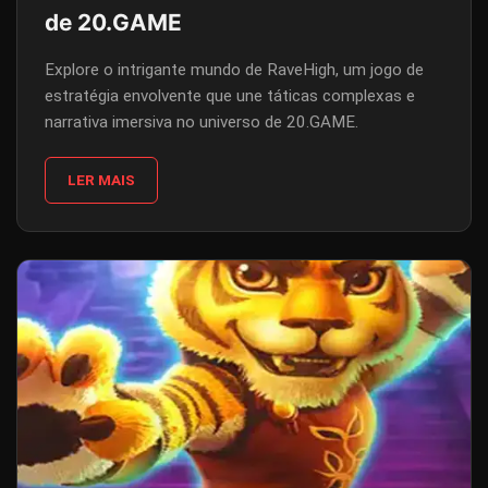
de 20.GAME
Explore o intrigante mundo de RaveHigh, um jogo de
estratégia envolvente que une táticas complexas e
narrativa imersiva no universo de 20.GAME.
LER MAIS