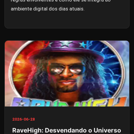
ambiente digital dos dias atuais.
2026-06-28
RaveHigh: Desvendando o Universo