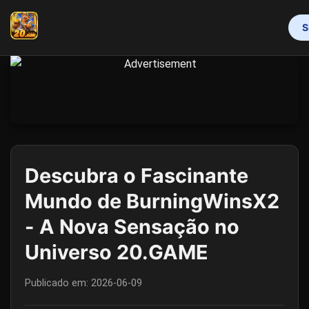
S
INÍCIO
JOGOS DE MESA
BACARÁ
PESCA
CASSINO AO VIVO
JOGO RESPONSÁVEL
CENTRAL DE NOTÍCIAS
Descubra o Fascinante
Mundo de BurningWinsX2
- A Nova Sensação no
Universo 20.GAME
Publicado em:
2026-06-09