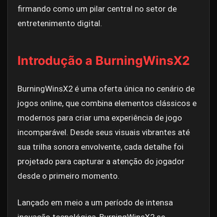
firmando como um pilar central no setor de
entretenimento digital.
Introdução a BurningWinsX2
BurningWinsX2 é uma oferta única no cenário de
jogos online, que combina elementos clássicos e
modernos para criar uma experiência de jogo
incomparável. Desde seus visuais vibrantes até
sua trilha sonora envolvente, cada detalhe foi
projetado para capturar a atenção do jogador
desde o primeiro momento.
Lançado em meio a um período de intensa