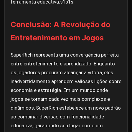
ferramenta educativa.
s1s1s
Conclusão: A Revolução do
Entretenimento em Jogos
SuperRich representa uma convergência perfeita
entre entretenimento e aprendizado. Enquanto
os jogadores procuram alcançar a vitória, eles
inadvertidamente aprendem valiosas lições sobre
economia e estratégia. Em um mundo onde
jogos se tornam cada vez mais complexos e
dinâmicos, SuperRich estabelece um novo padrão
ao combinar diversão com funcionalidade
educativa, garantindo seu lugar como um