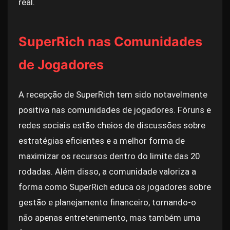
real.
SuperRich nas Comunidades
de Jogadores
A recepção de SuperRich tem sido notavelmente
positiva nas comunidades de jogadores. Fóruns e
redes sociais estão cheios de discussões sobre
estratégias eficientes e a melhor forma de
maximizar os recursos dentro do limite das 20
rodadas. Além disso, a comunidade valoriza a
forma como SuperRich educa os jogadores sobre
gestão e planejamento financeiro, tornando-o
não apenas entretenimento, mas também uma