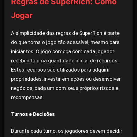
Regras de SuperRich: Como
Jogar
A simplicidade das regras de SuperRich é parte
do que torna o jogo tão acessível, mesmo para
iniciantes. O jogo começa com cada jogador
recebendo uma quantidade inicial de recursos.
Estes recursos são utilizados para adquirir
propriedades, investir em ações ou desenvolver
negócios, cada um com seus próprios riscos e
recompensas.
Turnos e Decisões
Durante cada turno, os jogadores devem decidir