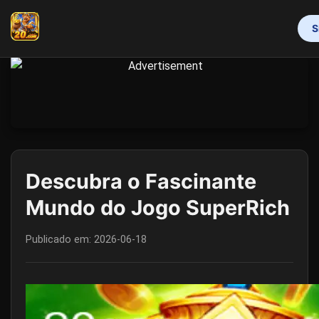
S
INÍCIO
JOGOS DE MESA
BACARÁ
PESCA
CASSINO AO VIVO
JOGO RESPONSÁVEL
CENTRAL DE NOTÍCIAS
Descubra o Fascinante
Mundo do Jogo SuperRich
Publicado em:
2026-06-18