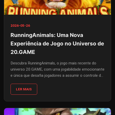
2026-05-26
RunningAnimals: Uma Nova
Experiência de Jogo no Universo de
20.GAME
Descubra RunningAnimals, o jogo mais recente do
universo 20.GAME, com uma jogabilidade emocionante
e única que desafia jogadores a assumir o controle de
criaturas ágeis em um mundo dinâmico.
LER MAIS