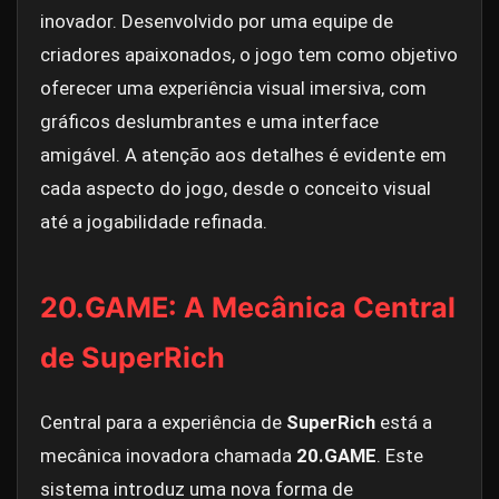
inovador. Desenvolvido por uma equipe de
criadores apaixonados, o jogo tem como objetivo
oferecer uma experiência visual imersiva, com
gráficos deslumbrantes e uma interface
amigável. A atenção aos detalhes é evidente em
cada aspecto do jogo, desde o conceito visual
até a jogabilidade refinada.
20.GAME: A Mecânica Central
de SuperRich
Central para a experiência de
SuperRich
está a
mecânica inovadora chamada
20.GAME
. Este
sistema introduz uma nova forma de