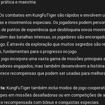
prática e maestria:
Os combates em KungFuTiger são rápidos e envolvem 
sas e movimentos especiais. Os jogadores podem persona
 de pontos de experiência que desbloqueia novos movim
lém das batalhas intensas, os jogadores são encorajad
ogo. É através da exploração que muitos segredos são re
, fundamentais para o progresso no jogo.
 jogo incorpora uma vasta gama de missões principais 
dores engajados, mas também desenvolvem a história d
erece recompensas que podem ser usadas para melhora
ta:
KungFuTiger também inclui modos de jogo cooperati
ipes em missões desafiadoras ou em competições de a
te recompensada com bônus e conquistas especiais.