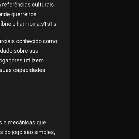
 referências culturais
onde guerreiros
íbrio e harmonia.
s1s1s
marciais conhecido como
erdade sobre sua
ogadores utilizem
r suas capacidades
as e mecânicas que
 do jogo são simples,