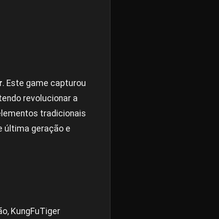
r
. Este game capturou
tendo revolucionar a
lementos tradicionais
e última geração e
ão, KungFuTiger