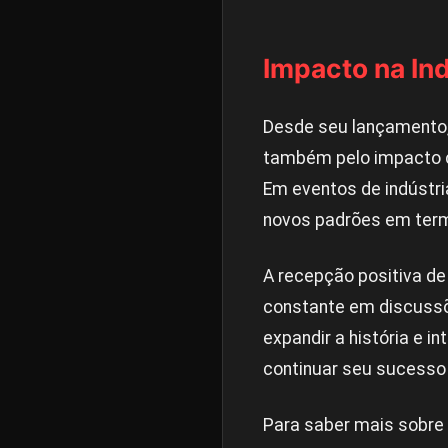
Impacto na In
Desde seu lançamento,
também pelo impacto cu
Em eventos de indústr
novos padrões em termo
A recepção positiva de
constante em discussõ
expandir a história e i
continuar seu sucesso
Para saber mais sobre K