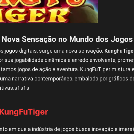
A Nova Sensação no Mundo dos Jogos
os jogos digitais, surge uma nova sensação:
KungFuTige
or sua jogabilidade dinâmica e enredo envolvente, prome
amos jogos de ação e aventura. KungFuTiger mistura e
 uma narrativa contemporânea, embalada por gráficos d
tivas.
s1s1s
 KungFuTiger
 em que a indústria de jogos busca inovação e imers