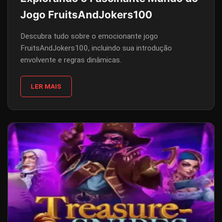
Jogo FruitsAndJokers100
Descubra tudo sobre o emocionante jogo
FruitsAndJokers100, incluindo sua introdução
envolvente e regras dinâmicas.
LER MAIS