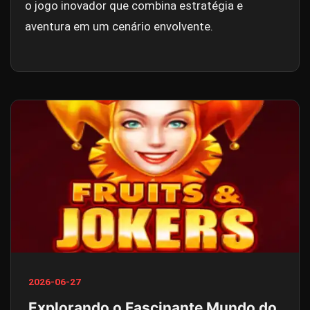
o jogo inovador que combina estratégia e
aventura em um cenário envolvente.
2026-06-27
Explorando o Fascinante Mundo do