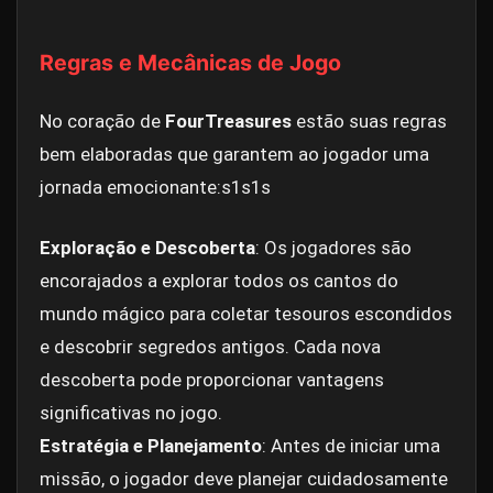
Regras e Mecânicas de Jogo
No coração de
FourTreasures
estão suas regras
bem elaboradas que garantem ao jogador uma
jornada emocionante:
s1s1s
Exploração e Descoberta
: Os jogadores são
encorajados a explorar todos os cantos do
mundo mágico para coletar tesouros escondidos
e descobrir segredos antigos. Cada nova
descoberta pode proporcionar vantagens
significativas no jogo.
Estratégia e Planejamento
: Antes de iniciar uma
missão, o jogador deve planejar cuidadosamente