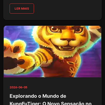
nos eventos atuais.
LER MAIS
2026-06-05
Explorando o Mundo de
KungFuTiger: O Novo Sensação no