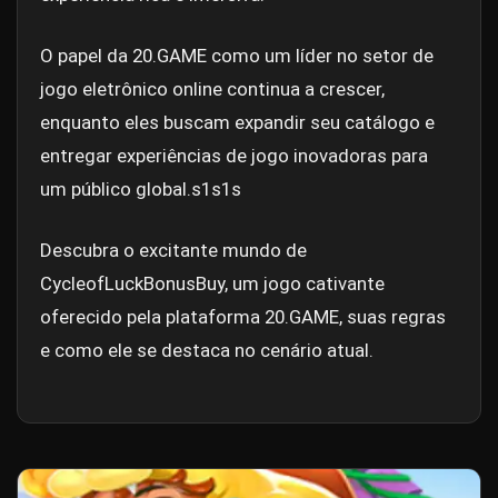
O papel da 20.GAME como um líder no setor de
jogo eletrônico online continua a crescer,
enquanto eles buscam expandir seu catálogo e
entregar experiências de jogo inovadoras para
um público global.
s1s1s
Descubra o excitante mundo de
CycleofLuckBonusBuy, um jogo cativante
oferecido pela plataforma 20.GAME, suas regras
e como ele se destaca no cenário atual.