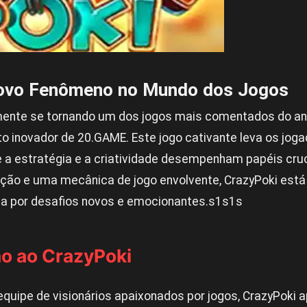
Novo Fenômeno no Mundo dos Jogos
mente se tornando um dos jogos mais comentados do a
to inovador de 20.GAME. Este jogo cativante leva os jog
 a estratégia e a criatividade desempenham papéis cru
ração e uma mecânica de jogo envolvente, CrazyPoki est
sa por desafios novos e emocionantes.
s1s1s
o ao CrazyPoki
equipe de visionários apaixonados por jogos, CrazyPoki