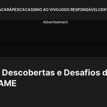
ACARÁ
PESCA
CASSINO AO VIVO
JOGO RESPONSÁVEL
CEN
 Descobertas e Desafios 
GAME