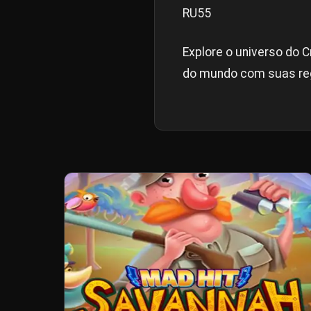
RU55
Explore o universo do 
do mundo com suas reg