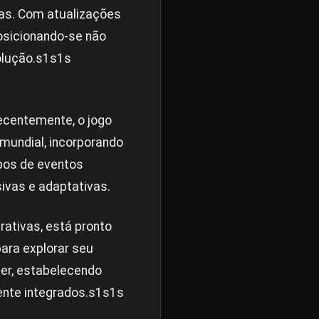
ras. Com atualizações
osicionando-se não
lução.
s1s1s
ecentemente, o jogo
mundial, incorporando
ipos de eventos
ivas e adaptativas.
ativas, está pronto
para explorar seu
er, estabelecendo
nte integrados.
s1s1s