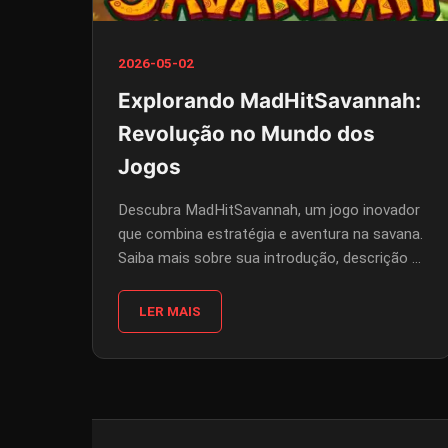
2026-05-02
Explorando MadHitSavannah:
Revolução no Mundo dos
Jogos
Descubra MadHitSavannah, um jogo inovador
que combina estratégia e aventura na savana.
Saiba mais sobre sua introdução, descrição e
regras.
LER MAIS