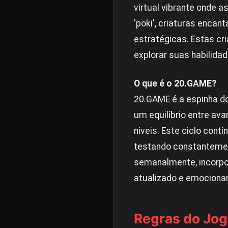
virtual vibrante onde a
'poki', criaturas encan
estratégicas. Estas c
explorar suas habilida
O que é o 20.GAME?
20.GAME é a espinha do
um equilíbrio entre av
níveis. Este ciclo con
testando constanteme
semanalmente, incorpo
atualizado e emociona
Regras do Jo