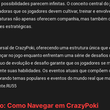
s possibilidades parecem infinitas. O conceito central do
tadoras que os jogadores devem cultivar, treinar e envol
riaturas não apenas oferecem companhia, mas também d
des estratégicas.
rsal de CrazyPoki, oferecendo uma estrutura única que 
ançar no jogo enquanto enfrentam uma série de desafios 
tínuo de evolução e desafio garante que os jogadores s
nte suas habilidades. Os eventos atuais que compõe
rando temas populares e eventos do mundo real que m
nte.
RU55
go: Como Navegar em CrazyPoki