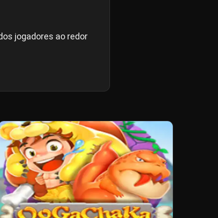
dos jogadores ao redor