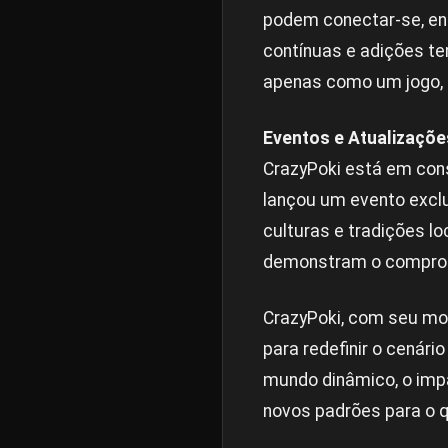
podem conectar-se, en
contínuas e adições t
apenas como um jogo, 
Eventos e Atualizaçõ
CrazyPoki está em con
lançou um evento excl
culturas e tradições l
demonstram o compromi
CrazyPoki, com seu mod
para redefinir o cenári
mundo dinâmico, o imp
novos padrões para o q