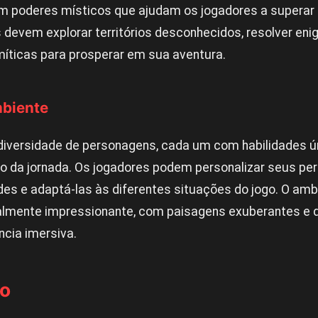
 poderes místicos que ajudam os jogadores a superar d
 devem explorar territórios desconhecidos, resolver e
míticas para prosperar em sua aventura.
biente
diversidade de personagens, cada um com habilidades 
o da jornada. Os jogadores podem personalizar seus pe
des e adaptá-las às diferentes situações do jogo. O amb
almente impressionante, com paisagens exuberantes e 
cia imersiva.
go