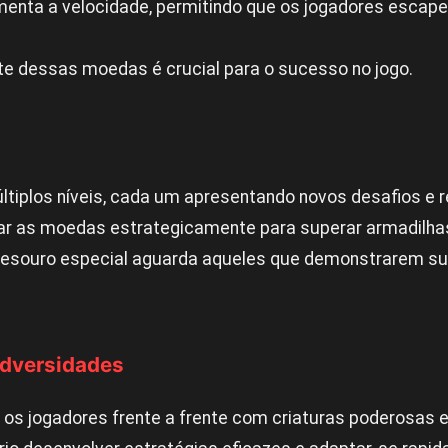
enta a velocidade, permitindo que os jogadores escap
nte dessas moedas é crucial para o sucesso no jogo.
últiplos níveis, cada um apresentando novos desafios e
ar as moedas estrategicamente para superar armadilhas
m tesouro especial aguarda aqueles que demonstrarem su
dversidades
 os jogadores frente a frente com criaturas poderosas