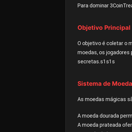
Para dominar 3CoinTre
Objetivo Principal
O objetivo é coletar o
moedas, os jogadores 
secretas.
s1s1s
Sistema de Moed
As moedas mágicas são
A moeda dourada permi
A moeda prateada ofer