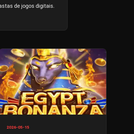
stas de jogos digitais.
2026-05-15