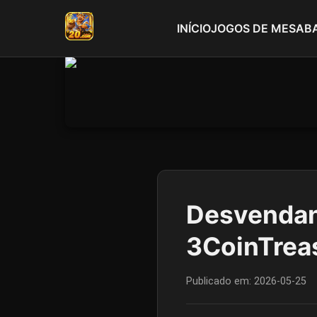
INÍCIO
JOGOS DE MESA
B
Desvendan
3CoinTrea
Publicado em:
2026-05-25